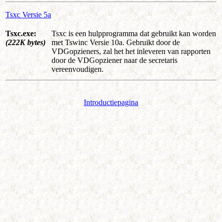
Tsxc Versie 5a
Tsxc.exe:
Tsxc is een hulpprogramma dat gebruikt kan worden
(222K bytes)
met Tswinc Versie 10a. Gebruikt door de
VDGopzieners, zal het het inleveren van rapporten
door de VDGopziener naar de secretaris
vereenvoudigen.
Introductiepagina