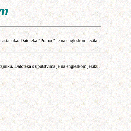
om
ih sastanaka. Datoteka "Pomoć" je na engleskom jeziku.
iku. Datoteka s uputstvima je na engleskom jeziku.